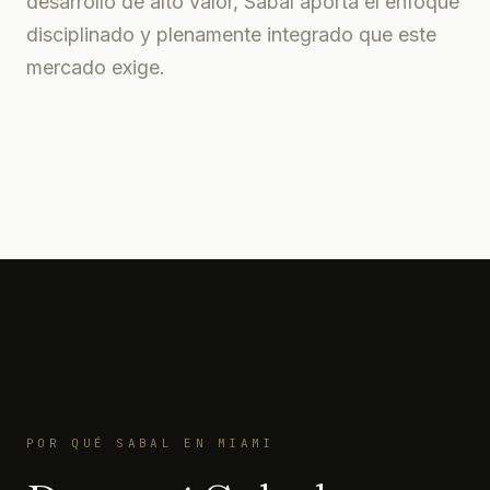
desarrollo de alto valor, Sabal aporta el enfoque
disciplinado y plenamente integrado que este
mercado exige.
POR QUÉ SABAL EN MIAMI