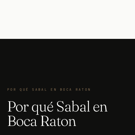
POR QUÉ SABAL EN BOCA RATON
Por qué Sabal en
Boca Raton