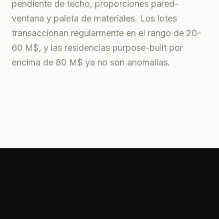
pendiente de techo, proporciones pared-
ventana y paleta de materiales. Los lotes
transaccionan regularmente en el rango de 20–
60 M$, y las residencias purpose-built por
encima de 80 M$ ya no son anomalías.