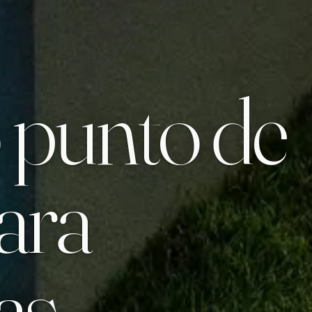
 punto de
ara
as