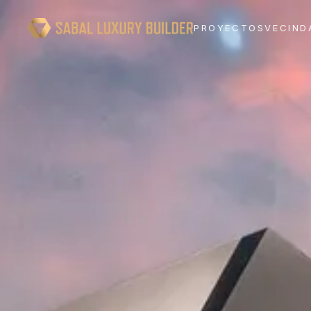
PROYECTOS
VECIND