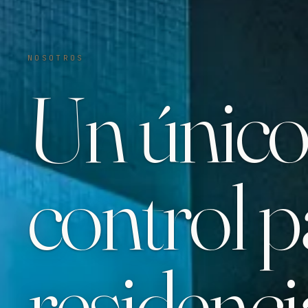
NOSOTROS
Un único
control p
residenci