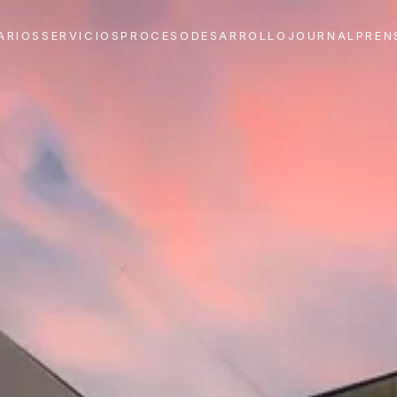
ARIOS
SERVICIOS
PROCESO
DESARROLLO
JOURNAL
PREN