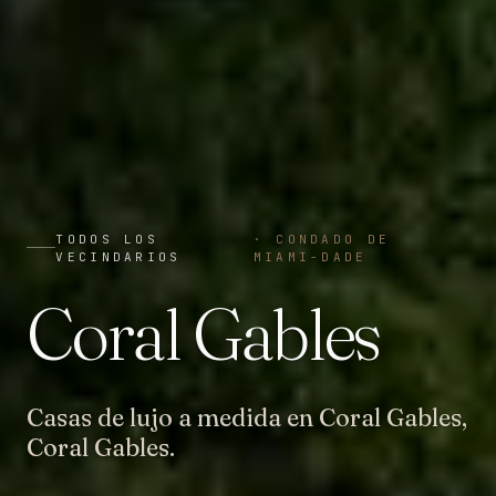
TODOS LOS
·
CONDADO DE
VECINDARIOS
MIAMI-DADE
Coral Gables
Casas de lujo a medida en Coral Gables,
Coral Gables.