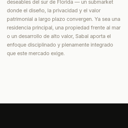
deseables del sur de Florida — un submarket
donde el diseño, la privacidad y el valor
patrimonial a largo plazo convergen. Ya sea una
residencia principal, una propiedad frente al mar
o un desarrollo de alto valor, Sabal aporta el
enfoque disciplinado y plenamente integrado
que este mercado exige.