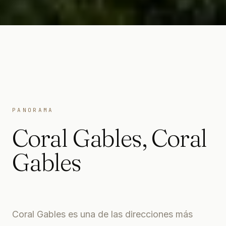
PANORAMA
Coral Gables
,
Coral
Gables
Coral Gables es una de las direcciones más