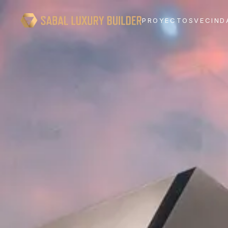
PROYECTOS
VECIND