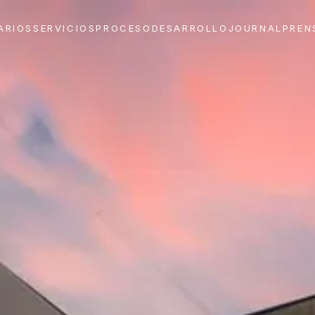
ARIOS
SERVICIOS
PROCESO
DESARROLLO
JOURNAL
PREN