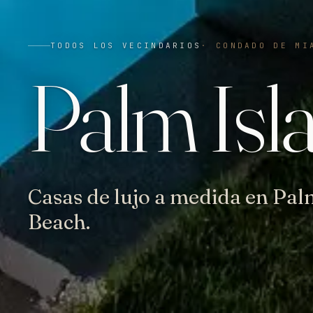
TODOS LOS VECINDARIOS
·
CONDADO DE MI
Palm Isl
Casas de lujo a medida en Pal
Beach.