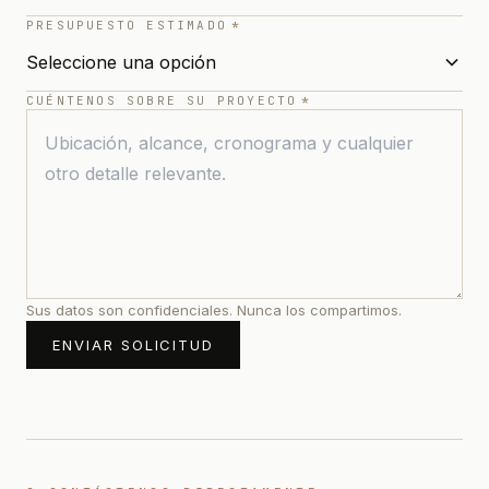
PRESUPUESTO ESTIMADO
*
CUÉNTENOS SOBRE SU PROYECTO
*
Sus datos son confidenciales. Nunca los compartimos.
ENVIAR SOLICITUD