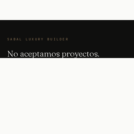
SABAL LUXURY BUILDER
No aceptamos proyectos.
Aceptamos mandatos.
SOLICITAR UNA CONSULTA