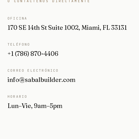
O CONTÁCTENOS DIRECTAMENTE
OFICINA
170 SE 14th St Suite 1002, Miami, FL 33131
TELÉFONO
+1 (786) 870-4406
CORREO ELECTRÓNICO
info@sabalbuilder.com
HORARIO
Lun–Vie, 9am–5pm