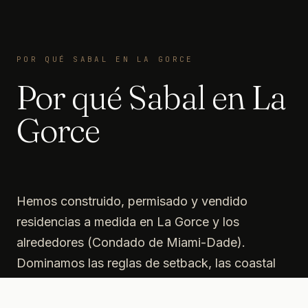
POR QUÉ SABAL EN LA GORCE
Por qué Sabal en La
Gorce
Hemos construido, permisado y vendido
residencias a medida en La Gorce y los
alrededores (Condado de Miami-Dade).
Dominamos las reglas de setback, las coastal
construction control lines cuando aplican, los
distritos históricos y las expectativas de los