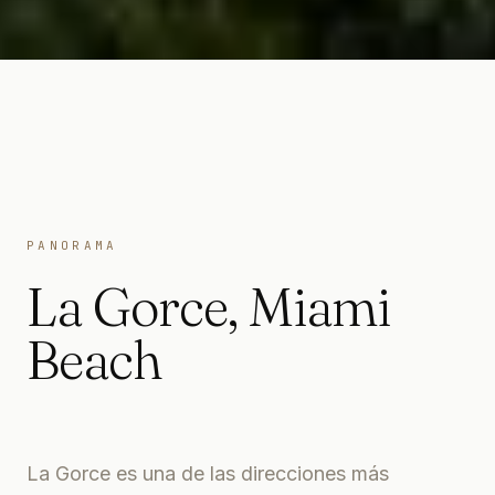
PANORAMA
La Gorce
,
Miami
Beach
La Gorce es una de las direcciones más