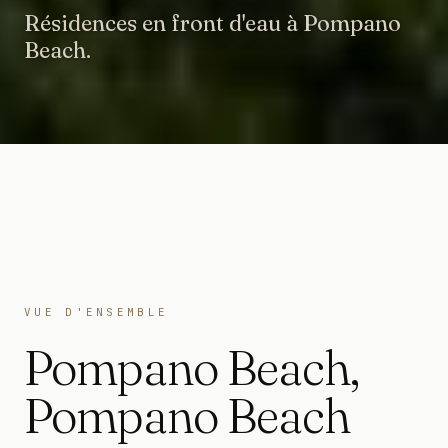
Résidences en front d'eau à Pompano
Beach.
VUE D'ENSEMBLE
Pompano Beach
,
Pompano Beach