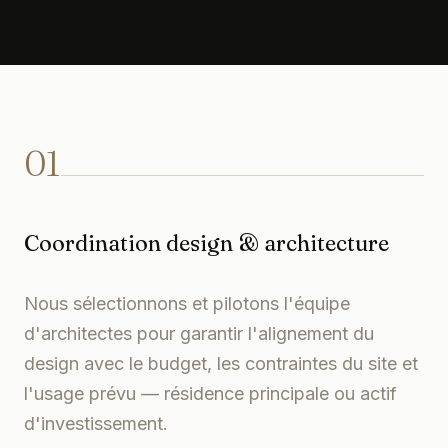
01
Coordination design & architecture
Nous sélectionnons et pilotons l'équipe
d'architectes pour garantir l'alignement du
design avec le budget, les contraintes du site et
l'usage prévu — résidence principale ou actif
d'investissement.