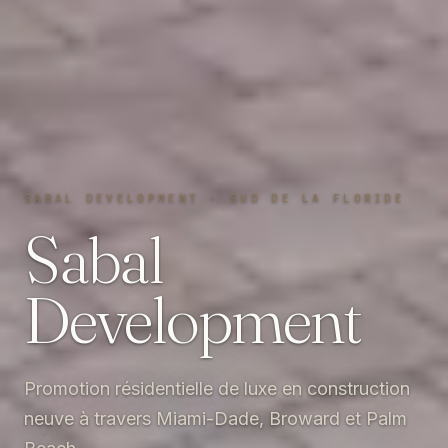
SABAL DEVELOPMENT · SUD DE LA FLORIDE
Sabal
Development
Promotion résidentielle de luxe en construction
neuve à travers Miami-Dade, Broward et Palm