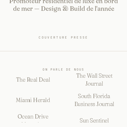
Promoteur résidentiel de luxe en bord
de mer — Design & Build de l'année
COUVERTURE PRESSE
ON PARLE DE NOUS
The Wall Street
The Real Deal
Journal
South Florida
Miami Herald
Business Journal
Ocean Drive
Sun Sentinel
Magazine