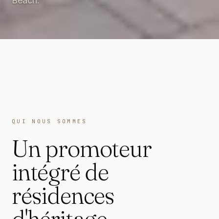
Beach.
QUI NOUS SOMMES
Un promoteur
intégré de
résidences
d'héritage.